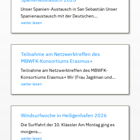
Unser Spanien-Austausch in San Sebastián Unser
Spanienaustausch mit der Deutschen...
weiter lesen
Teilnahme am Netzwerktreffen des
MBWFK-Konsortiums Erasmus+
Teilnahme am Netzwerktreffen des MBWFK-
Konsortiums Erasmus+ Wir (Frau Jagdman und...
weiter lesen
Windsurfwoche in Heiligenhafen 2026
Die Surffahrt der 10. Klässler Am Montag ging es
morgens...
weiter lesen