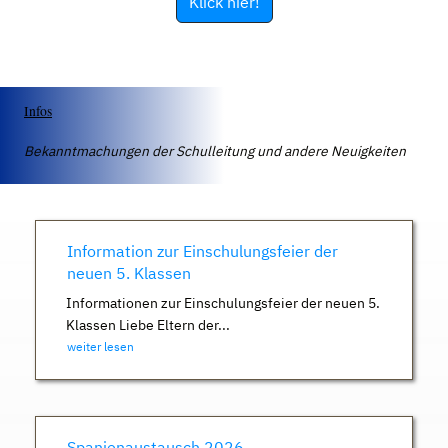
Klick hier!
Infos
Bekanntmachungen der Schulleitung und andere Neuigkeiten
Information zur Einschulungsfeier der
neuen 5. Klassen
Informationen zur Einschulungsfeier der neuen 5.
Klassen Liebe Eltern der...
weiter lesen
Spanienaustausch 2026