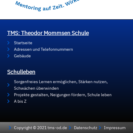
TMS: Theodor Mommsen Schule
Startseite
Adressen und Telefonnummern
Gebäude
Schulleben
Sorgenfreies Lernen ermöglichen, Stärken nutzen,
Schwächen überwinden
Projekte gestalten, Neigungen fördern, Schule leben
A bis Z
Copyright © 2021 tms-od.de
Datenschutz
Impressum