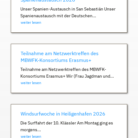
Unser Spanien-Austausch in San Sebastián Unser
Spanienaustausch mit der Deutschen...
weiter lesen
Teilnahme am Netzwerktreffen des
MBWFK-Konsortiums Erasmus+
Teilnahme am Netzwerktreffen des MBWFK-
Konsortiums Erasmus+ Wir (Frau Jagdman und...
weiter lesen
Windsurfwoche in Heiligenhafen 2026
Die Surffahrt der 10. Klässler Am Montag ging es
morgens...
weiter lesen