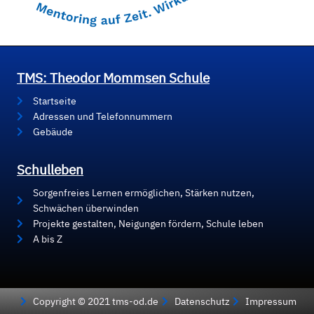
TMS: Theodor Mommsen Schule
Startseite
Adressen und Telefonnummern
Gebäude
Schulleben
Sorgenfreies Lernen ermöglichen, Stärken nutzen,
Schwächen überwinden
Projekte gestalten, Neigungen fördern, Schule leben
A bis Z
Copyright © 2021 tms-od.de
Datenschutz
Impressum