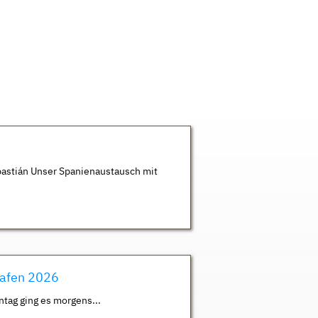
astián Unser Spanienaustausch mit
hafen 2026
ntag ging es morgens...