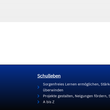
Schulleben
Sorgenfreies Lernen ermöglichen, Stär
überwinden
Projekte gestalten, Neigungen fördern, 
A bis Z