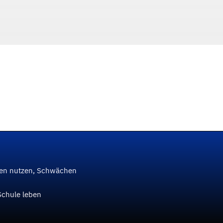
ken nutzen, Schwächen
Schule leben