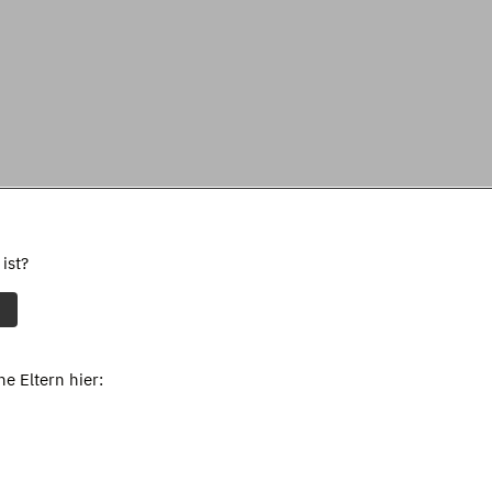
ist?
e Eltern hier: