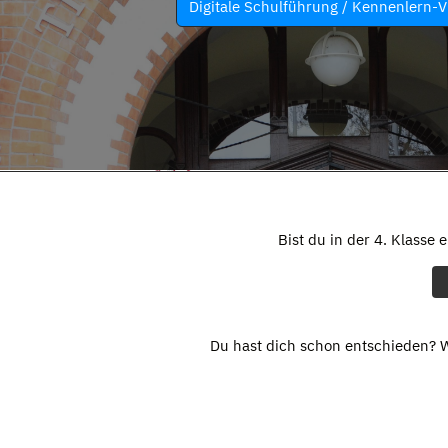
Digitale Schulführung / Kennenlern-V
Bist du in der 4. Klasse 
Du hast dich schon entschieden? W