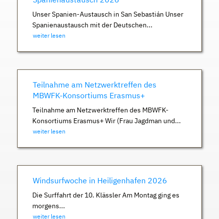
Unser Spanien-Austausch in San Sebastián Unser
Spanienaustausch mit der Deutschen...
weiter lesen
Teilnahme am Netzwerktreffen des
MBWFK-Konsortiums Erasmus+
Teilnahme am Netzwerktreffen des MBWFK-
Konsortiums Erasmus+ Wir (Frau Jagdman und...
weiter lesen
Windsurfwoche in Heiligenhafen 2026
Die Surffahrt der 10. Klässler Am Montag ging es
morgens...
weiter lesen