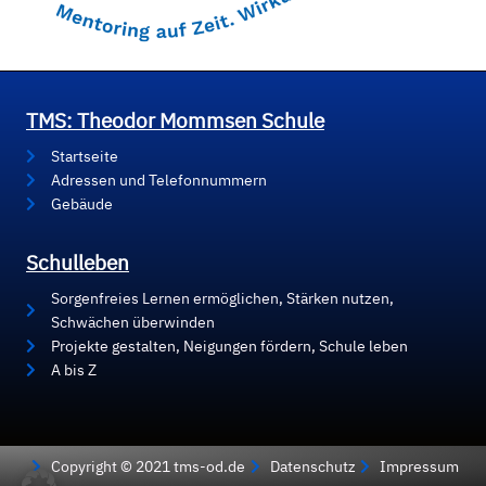
TMS: Theodor Mommsen Schule
Startseite
Adressen und Telefonnummern
Gebäude
Schulleben
Sorgenfreies Lernen ermöglichen, Stärken nutzen,
Schwächen überwinden
Projekte gestalten, Neigungen fördern, Schule leben
A bis Z
Copyright © 2021 tms-od.de
Datenschutz
Impressum