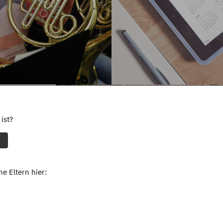
ist?
e Eltern hier: