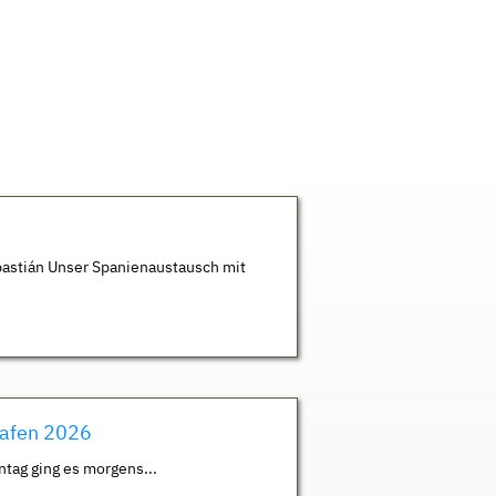
astián Unser Spanienaustausch mit
hafen 2026
ntag ging es morgens...