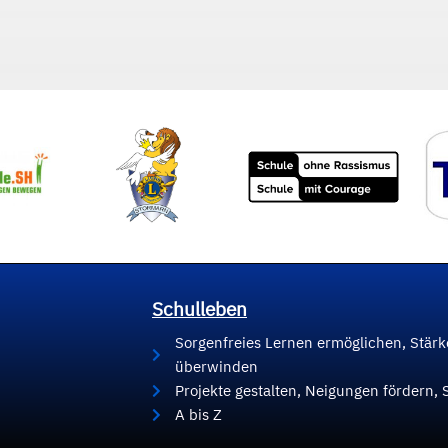
Schulleben
Sorgenfreies Lernen ermöglichen, Stär
überwinden
Projekte gestalten, Neigungen fördern, 
A bis Z