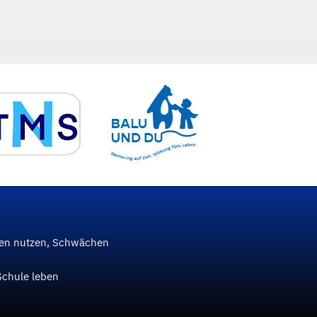
ken nutzen, Schwächen
Schule leben