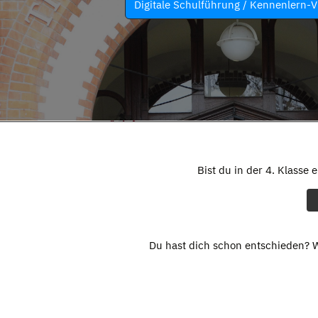
Digitale Schulführung / Kennenlern-V
Bist du in der 4. Klasse 
Du hast dich schon entschieden? W