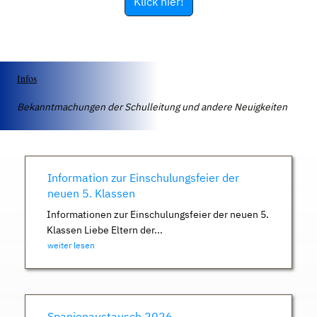
Klick hier!
Infos
Bekanntmachungen der Schulleitung und andere Neuigkeiten
Information zur Einschulungsfeier der
neuen 5. Klassen
Informationen zur Einschulungsfeier der neuen 5.
Klassen Liebe Eltern der...
weiter lesen
Spanienaustausch 2026