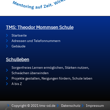
TMS: Theodor Mommsen Schule
Startseite
Adressen und Telefonnummern
Gebäude
Schulleben
Sorgenfreies Lernen ermöglichen, Stärken nutzen,
Schwächen überwinden
Projekte gestalten, Neigungen fördern, Schule leben
A bis Z
Copyright © 2021 tms-od.de
Datenschutz
Impressum