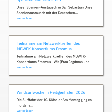
Unser Spanien-Austausch in San Sebastián Unser
Spanienaustausch mit der Deutschen...
weiter lesen
Teilnahme am Netzwerktreffen des
MBWFK-Konsortiums Erasmus+
Teilnahme am Netzwerktreffen des MBWFK-
Konsortiums Erasmus+ Wir (Frau Jagdman und...
weiter lesen
Windsurfwoche in Heiligenhafen 2026
Die Surffahrt der 10. Klässler Am Montag ging es
morgens...
weiter lesen