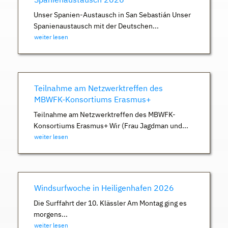
Unser Spanien-Austausch in San Sebastián Unser
Spanienaustausch mit der Deutschen...
weiter lesen
Teilnahme am Netzwerktreffen des
MBWFK-Konsortiums Erasmus+
Teilnahme am Netzwerktreffen des MBWFK-
Konsortiums Erasmus+ Wir (Frau Jagdman und...
weiter lesen
Windsurfwoche in Heiligenhafen 2026
Die Surffahrt der 10. Klässler Am Montag ging es
morgens...
weiter lesen