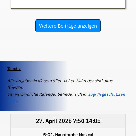
Weitere Beiträge anzeigen
Termine
Alle Angaben in diesem öffentlichen Kalender sind ohne
Gewähr.
Der verbindliche Kalender befindet sich im
zugriffsgeschützten
IServ
.
27. April 2026
7:50
14:05
5-Q1: Hauptprobe Musical