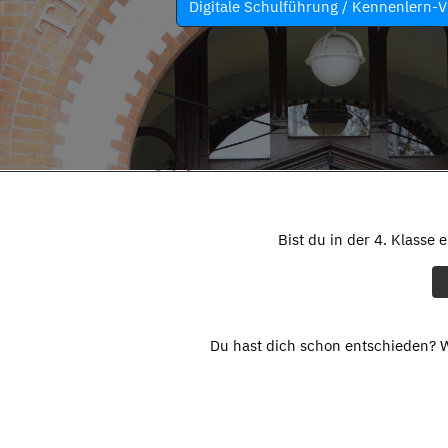
Digitale Schulführung / Kennenlern-V
Bist du in der 4. Klasse 
Du hast dich schon entschieden? W