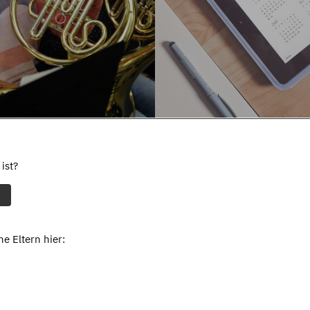
ist?
e Eltern hier: