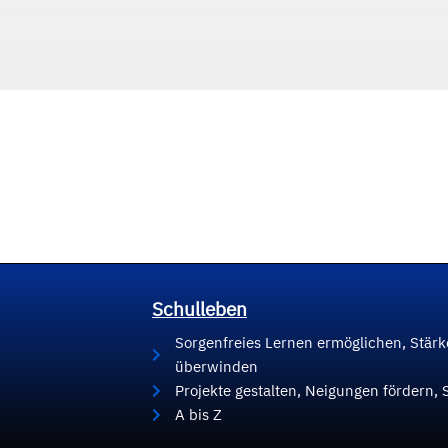
Schulleben
Sorgenfreies Lernen ermöglichen, Stär
überwinden
Projekte gestalten, Neigungen fördern, 
A bis Z