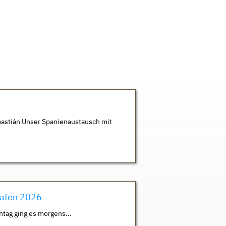
astián Unser Spanienaustausch mit
hafen 2026
ntag ging es morgens...