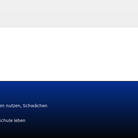
ken nutzen, Schwächen
Schule leben