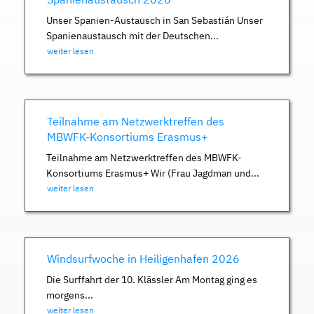
Unser Spanien-Austausch in San Sebastián Unser
Spanienaustausch mit der Deutschen...
weiter lesen
Teilnahme am Netzwerktreffen des
MBWFK-Konsortiums Erasmus+
Teilnahme am Netzwerktreffen des MBWFK-
Konsortiums Erasmus+ Wir (Frau Jagdman und...
weiter lesen
Windsurfwoche in Heiligenhafen 2026
Die Surffahrt der 10. Klässler Am Montag ging es
morgens...
weiter lesen