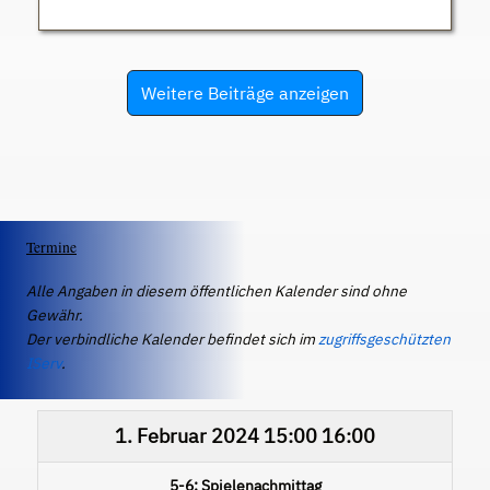
Weitere Beiträge anzeigen
Termine
Alle Angaben in diesem öffentlichen Kalender sind ohne
Gewähr.
Der verbindliche Kalender befindet sich im
zugriffsgeschützten
IServ
.
1. Februar 2024
15:00
16:00
5-6: Spielenachmittag