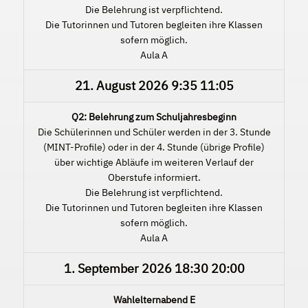
Die Belehrung ist verpflichtend.
Die Tutorinnen und Tutoren begleiten ihre Klassen
sofern möglich.
Aula A
21. August 2026
9:35
11:05
Q2: Belehrung zum Schuljahresbeginn
Die Schülerinnen und Schüler werden in der 3. Stunde
(MINT-Profile) oder in der 4. Stunde (übrige Profile)
über wichtige Abläufe im weiteren Verlauf der
Oberstufe informiert.
Die Belehrung ist verpflichtend.
Die Tutorinnen und Tutoren begleiten ihre Klassen
sofern möglich.
Aula A
1. September 2026
18:30
20:00
Wahlelternabend E