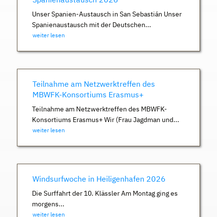
Unser Spanien-Austausch in San Sebastián Unser
Spanienaustausch mit der Deutschen...
weiter lesen
Teilnahme am Netzwerktreffen des
MBWFK-Konsortiums Erasmus+
Teilnahme am Netzwerktreffen des MBWFK-
Konsortiums Erasmus+ Wir (Frau Jagdman und...
weiter lesen
Windsurfwoche in Heiligenhafen 2026
Die Surffahrt der 10. Klässler Am Montag ging es
morgens...
weiter lesen