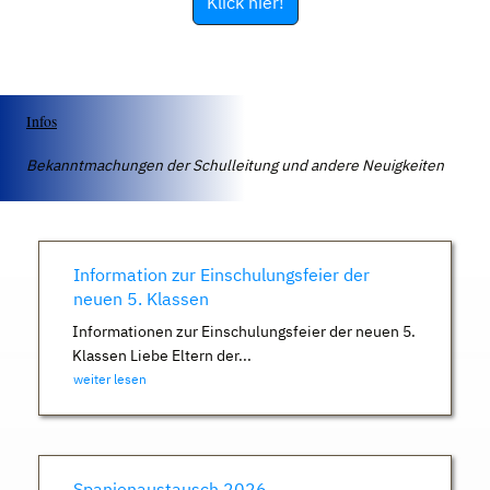
Klick hier!
Infos
Bekanntmachungen der Schulleitung und andere Neuigkeiten
Information zur Einschulungsfeier der
neuen 5. Klassen
Informationen zur Einschulungsfeier der neuen 5.
Klassen Liebe Eltern der...
weiter lesen
Spanienaustausch 2026