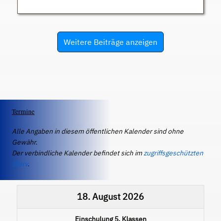
Weitere Beiträge anzeigen
Termine
Alle Angaben in diesem öffentlichen Kalender sind ohne
Gewähr.
Der verbindliche Kalender befindet sich im
zugriffsgeschützten
IServ
.
18. August 2026
Einschulung 5. Klassen