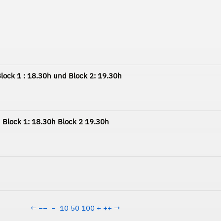
lock 1 : 18.30h und Block 2: 19.30h
 Block 1: 18.30h Block 2 19.30h
←
−−
−
10
50
100
+
++
→