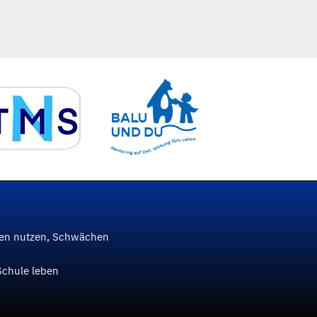
ken nutzen, Schwächen
Schule leben