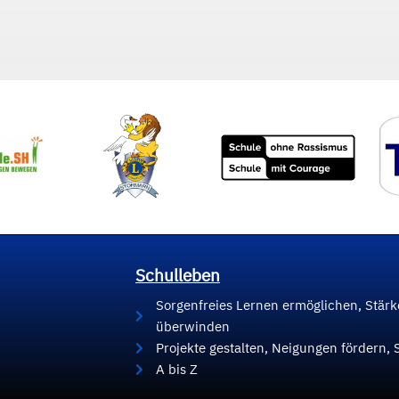
Schulleben
Sorgenfreies Lernen ermöglichen, Stär
überwinden
Projekte gestalten, Neigungen fördern, 
A bis Z