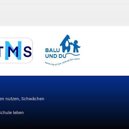
ken nutzen, Schwächen
Schule leben