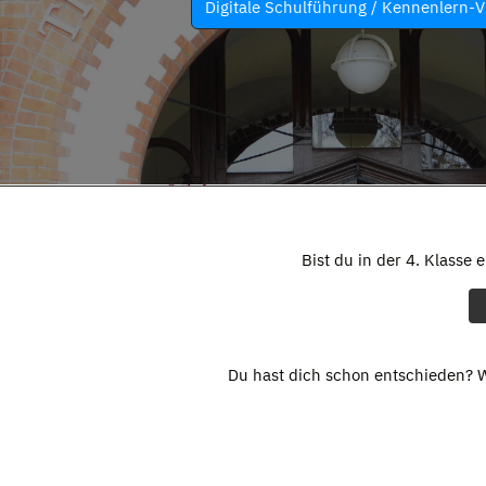
Digitale Schulführung / Kennenlern-V
Bist du in der 4. Klasse 
Du hast dich schon entschieden? W