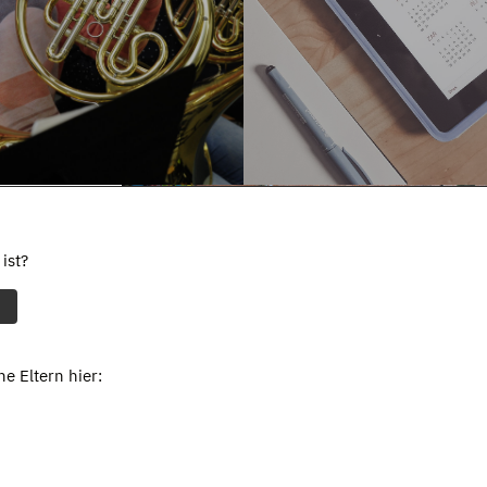
ist?
e Eltern hier: