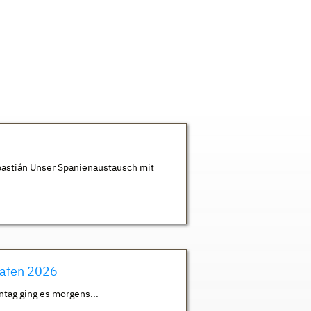
astián Unser Spanienaustausch mit
hafen 2026
ntag ging es morgens...