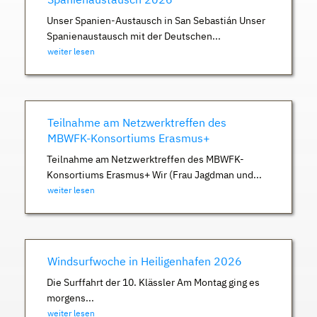
Unser Spanien-Austausch in San Sebastián Unser
Spanienaustausch mit der Deutschen...
weiter lesen
Teilnahme am Netzwerktreffen des
MBWFK-Konsortiums Erasmus+
Teilnahme am Netzwerktreffen des MBWFK-
Konsortiums Erasmus+ Wir (Frau Jagdman und...
weiter lesen
Windsurfwoche in Heiligenhafen 2026
Die Surffahrt der 10. Klässler Am Montag ging es
morgens...
weiter lesen