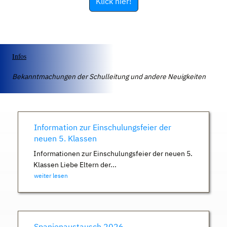
Klick hier!
Infos
Bekanntmachungen der Schulleitung und andere Neuigkeiten
Information zur Einschulungsfeier der
neuen 5. Klassen
Informationen zur Einschulungsfeier der neuen 5.
Klassen Liebe Eltern der...
weiter lesen
Spanienaustausch 2026