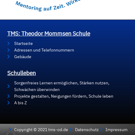
TMS: Theodor Mommsen Schule
Startseite
Adressen und Telefonnummern
Gebäude
Schulleben
Sorgenfreies Lernen ermöglichen, Stärken nutzen,
Schwächen überwinden
Projekte gestalten, Neigungen fördern, Schule leben
A bis Z
Copyright © 2021 tms-od.de
Datenschutz
Impressum