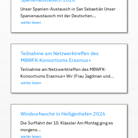
Unser Spanien-Austausch in San Sebastián Unser
Spanienaustausch mit der Deutschen...
weiter lesen
Teilnahme am Netzwerktreffen des
MBWFK-Konsortiums Erasmus+
Teilnahme am Netzwerktreffen des MBWFK-
Konsortiums Erasmus+ Wir (Frau Jagdman und...
weiter lesen
Windsurfwoche in Heiligenhafen 2026
Die Surffahrt der 10. Klässler Am Montag ging es
morgens...
weiter lesen