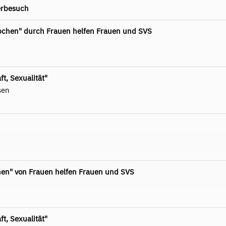
erbesuch
pchen" durch Frauen helfen Frauen und SVS
t, Sexualität"
sen
hen" von Frauen helfen Frauen und SVS
t, Sexualität"