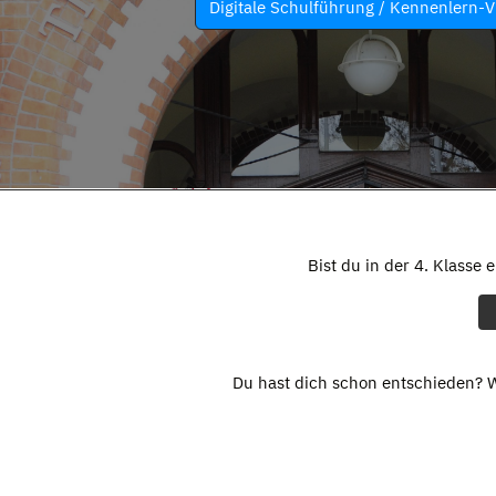
Digitale Schulführung / Kennenlern-V
Bist du in der 4. Klasse 
Du hast dich schon entschieden? W