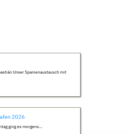
astián Unser Spanienaustausch mit
hafen 2026
ntag ging es morgens...