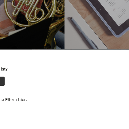
ist?
e Eltern hier: