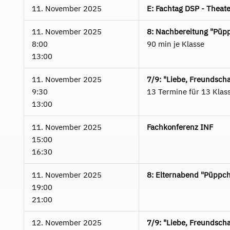
11. November 2025
E: Fachtag DSP - Theat
11. November 2025
8: Nachbereitung "Püp
8:00
90 min je Klasse
13:00
11. November 2025
7/9: "Liebe, Freundschaf
9:30
13 Termine für 13 Klas
13:00
11. November 2025
Fachkonferenz INF
15:00
16:30
11. November 2025
8: Elternabend "Püppc
19:00
21:00
12. November 2025
7/9: "Liebe, Freundschaf