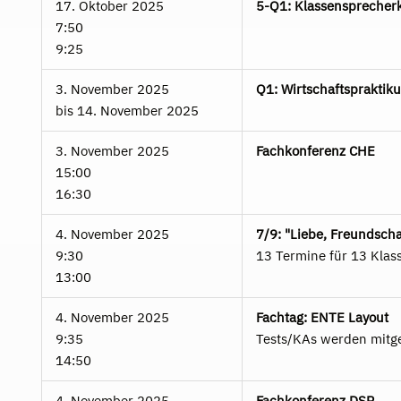
17. Oktober 2025
5-Q1: Klassensprecherk
7:50
9:25
3. November 2025
Q1: Wirtschaftspraktik
bis
14. November 2025
3. November 2025
Fachkonferenz CHE
15:00
16:30
4. November 2025
7/9: "Liebe, Freundschaf
9:30
13 Termine für 13 Klas
13:00
4. November 2025
Fachtag: ENTE Layout
9:35
Tests/KAs werden mitg
14:50
4. November 2025
Fachkonferenz DSP