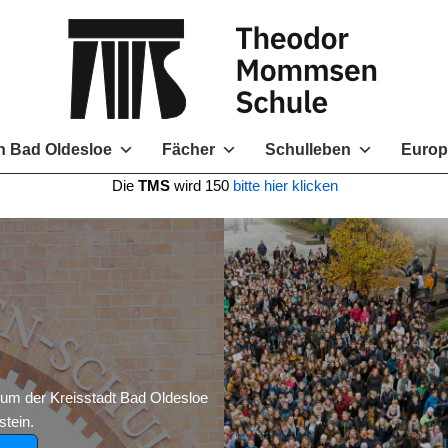
 Bad Oldesloe
Fächer
Schulleben
Europ
e
TMS
wird 150
bitte hier klicken
 der Kreisstadt Bad Oldesloe
tein.