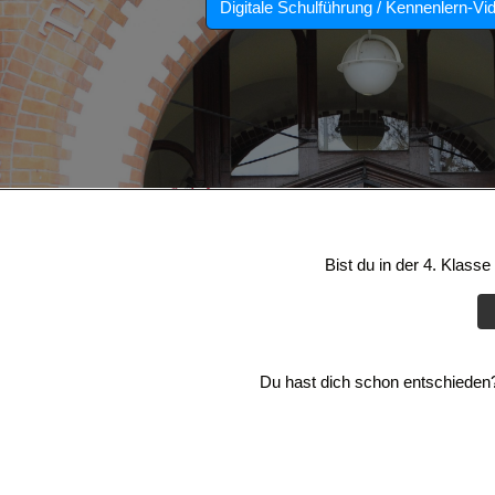
Digitale Schulführung / Kennenlern-Vi
Bist du in der 4. Klass
Du hast dich schon entschieden? 