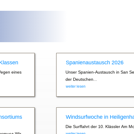
 Klassen
Spanienaustausch 2026
Wegen eines
Unser Spanien-Austausch in San Se
der Deutschen...
weiter lesen
nsortiums
Windsurfwoche in Heiligenh
Die Surffahrt der 10. Klässler Am M
asmus+ Wir
weiter lesen