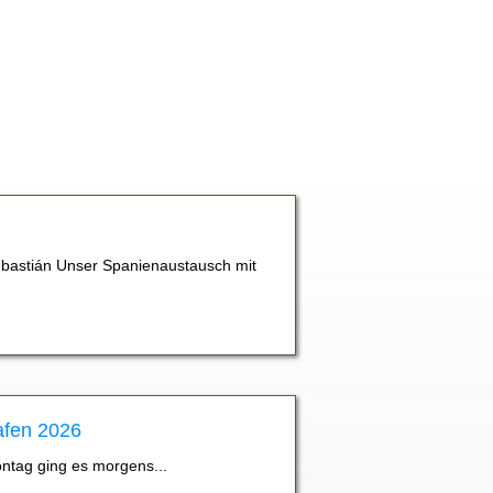
bastián Unser Spanienaustausch mit
afen 2026
ontag ging es morgens...