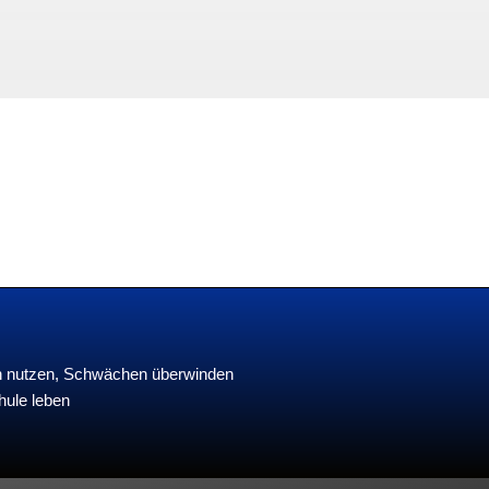
en nutzen, Schwächen überwinden
hule leben