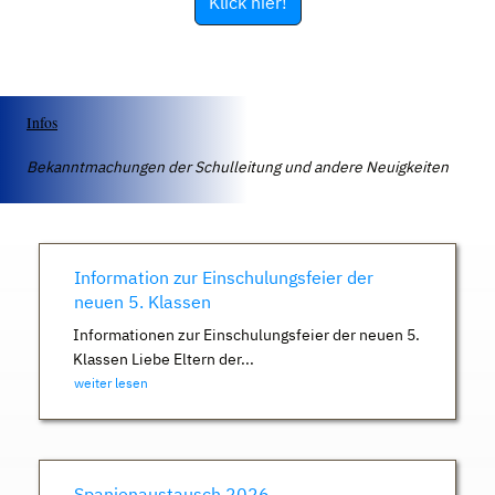
Klick hier!
Infos
Bekanntmachungen der Schulleitung und andere Neuigkeiten
Information zur Einschulungsfeier der
neuen 5. Klassen
Informationen zur Einschulungsfeier der neuen 5.
Klassen Liebe Eltern der...
weiter lesen
Spanienaustausch 2026