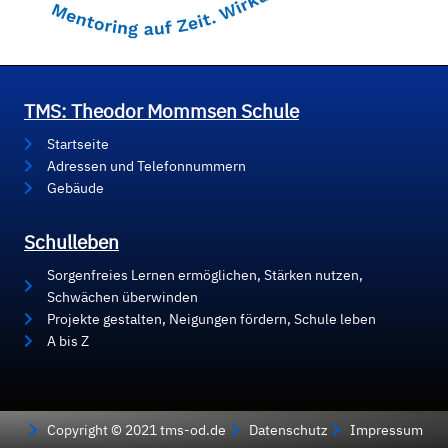
TMS: Theodor Mommsen Schule
Startseite
Adressen und Telefonnummern
Gebäude
Schulleben
Sorgenfreies Lernen ermöglichen, Stärken nutzen,
Schwächen überwinden
Projekte gestalten, Neigungen fördern, Schule leben
A bis Z
Copyright © 2021 tms-od.de
Datenschutz
Impressum