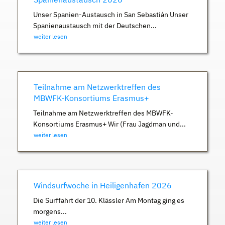
Unser Spanien-Austausch in San Sebastián Unser
Spanienaustausch mit der Deutschen...
weiter lesen
Teilnahme am Netzwerktreffen des
MBWFK-Konsortiums Erasmus+
Teilnahme am Netzwerktreffen des MBWFK-
Konsortiums Erasmus+ Wir (Frau Jagdman und...
weiter lesen
Windsurfwoche in Heiligenhafen 2026
Die Surffahrt der 10. Klässler Am Montag ging es
morgens...
weiter lesen