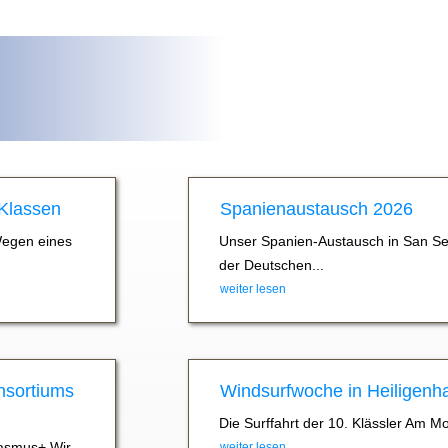
 Klassen
Spanienaustausch 2026
Wegen eines
Unser Spanien-Austausch in San Se
der Deutschen...
weiter lesen
nsortiums
Windsurfwoche in Heiligenh
Die Surffahrt der 10. Klässler Am M
asmus+ Wir
weiter lesen