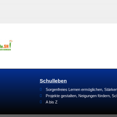
Schulleben
Sorgenfreies Lernen ermöglichen, Stärk
Projekte gestalten, Neigungen fördern, Sc
A bis Z