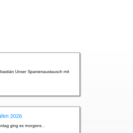
bastián Unser Spanienaustausch mit
afen 2026
ontag ging es morgens...