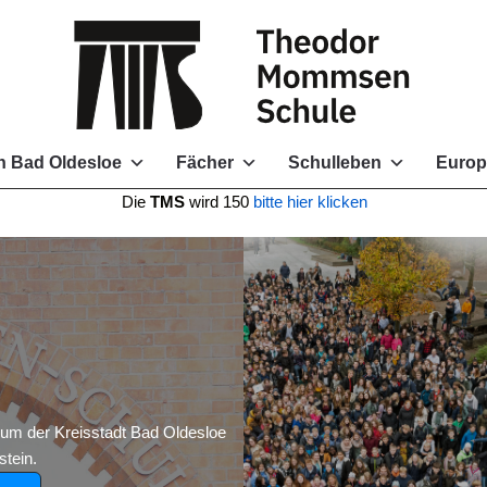
 Bad Oldesloe
Fächer
Schulleben
Europ
e
TMS
wird 150
bitte hier klicken
 der Kreisstadt Bad Oldesloe
tein.