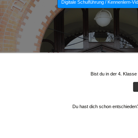
Digitale Schulführung / Kennenlern-Vi
Bist du in der 4. Klass
Du hast dich schon entschieden? 