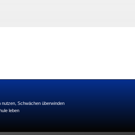
en nutzen, Schwächen überwinden
hule leben