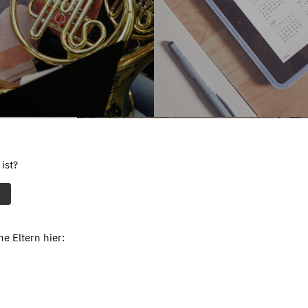
ist?
e Eltern hier: