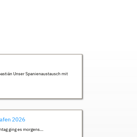
astián Unser Spanienaustausch mit
hafen 2026
ntag ging es morgens...