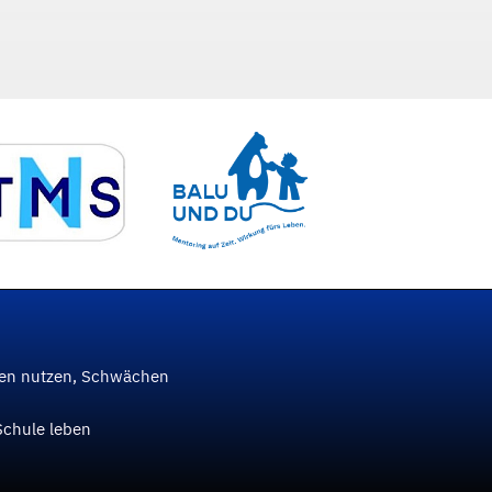
ken nutzen, Schwächen
Schule leben