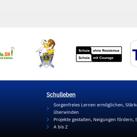
Schulleben
Sorgenfreies Lernen ermöglichen, Stär
überwinden
Projekte gestalten, Neigungen fördern, 
A bis Z