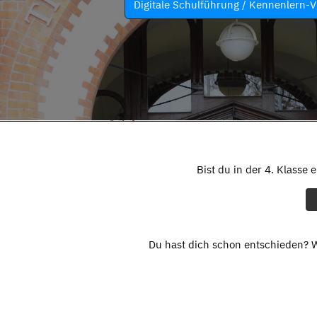
Digitale Schulführung / Kennenlern-V
Bist du in der 4. Klasse 
Du hast dich schon entschieden? W