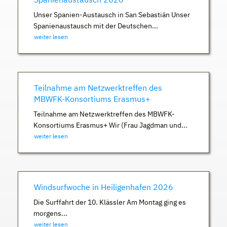
Unser Spanien-Austausch in San Sebastián Unser
Spanienaustausch mit der Deutschen...
weiter lesen
Teilnahme am Netzwerktreffen des
MBWFK-Konsortiums Erasmus+
Teilnahme am Netzwerktreffen des MBWFK-
Konsortiums Erasmus+ Wir (Frau Jagdman und...
weiter lesen
Windsurfwoche in Heiligenhafen 2026
Die Surffahrt der 10. Klässler Am Montag ging es
morgens...
weiter lesen