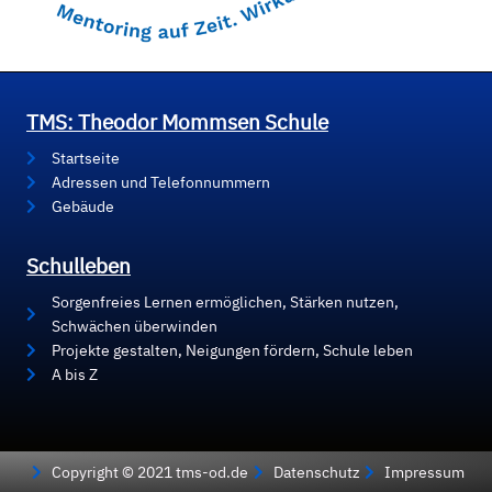
TMS: Theodor Mommsen Schule
Startseite
Adressen und Telefonnummern
Gebäude
Schulleben
Sorgenfreies Lernen ermöglichen, Stärken nutzen,
Schwächen überwinden
Projekte gestalten, Neigungen fördern, Schule leben
A bis Z
Copyright © 2021 tms-od.de
Datenschutz
Impressum