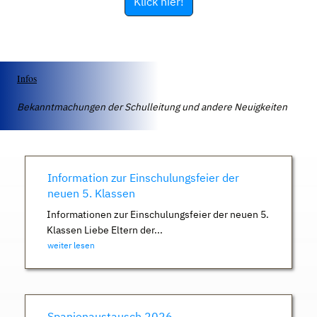
Klick hier!
Infos
Bekanntmachungen der Schulleitung und andere Neuigkeiten
Information zur Einschulungsfeier der
neuen 5. Klassen
Informationen zur Einschulungsfeier der neuen 5.
Klassen Liebe Eltern der...
weiter lesen
Spanienaustausch 2026