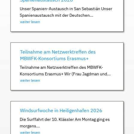
Unser Spanien-Austausch in San Sebastián Unser
Spanienaustausch mit der Deutschen...
weiter lesen
Teilnahme am Netzwerktreffen des
MBWFK-Konsortiums Erasmus+
Teilnahme am Netzwerktreffen des MBWFK-
Konsortiums Erasmus+ Wir (Frau Jagdman und...
weiter lesen
Windsurfwoche in Heiligenhafen 2026
Die Surffahrt der 10. Klässler Am Montag ging es
morgens...
weiter lesen