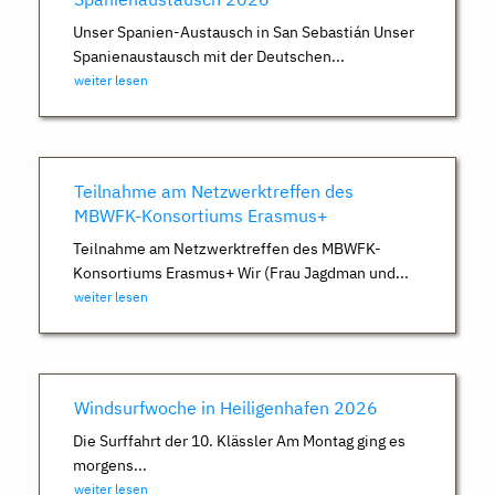
Unser Spanien-Austausch in San Sebastián Unser
Spanienaustausch mit der Deutschen...
weiter lesen
Teilnahme am Netzwerktreffen des
MBWFK-Konsortiums Erasmus+
Teilnahme am Netzwerktreffen des MBWFK-
Konsortiums Erasmus+ Wir (Frau Jagdman und...
weiter lesen
Windsurfwoche in Heiligenhafen 2026
Die Surffahrt der 10. Klässler Am Montag ging es
morgens...
weiter lesen