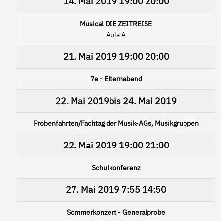
14. Mai 2019
19:00
20:00
Musical DIE ZEITREISE
Aula A
21. Mai 2019
19:00
20:00
7e - Elternabend
22. Mai 2019
bis
24. Mai 2019
Probenfahrten/Fachtag der Musik-AGs, Musikgruppen
22. Mai 2019
19:00
21:00
Schulkonferenz
27. Mai 2019
7:55
14:50
Sommerkonzert - Generalprobe