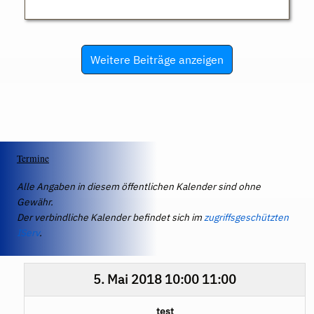
Weitere Beiträge anzeigen
Termine
Alle Angaben in diesem öffentlichen Kalender sind ohne
Gewähr.
Der verbindliche Kalender befindet sich im
zugriffsgeschützten
IServ
.
5. Mai 2018
10:00
11:00
test