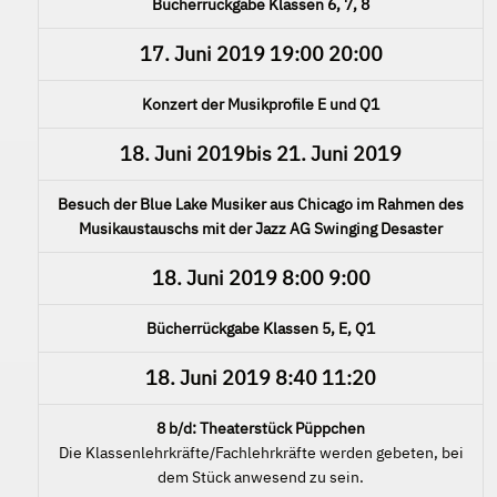
Bücherrückgabe Klassen 6, 7, 8
17. Juni 2019
19:00
20:00
Konzert der Musikprofile E und Q1
18. Juni 2019
bis
21. Juni 2019
Besuch der Blue Lake Musiker aus Chicago im Rahmen des
Musikaustauschs mit der Jazz AG Swinging Desaster
18. Juni 2019
8:00
9:00
Bücherrückgabe Klassen 5, E, Q1
18. Juni 2019
8:40
11:20
8 b/d: Theaterstück Püppchen
Die Klassenlehrkräfte/Fachlehrkräfte werden gebeten, bei
dem Stück anwesend zu sein.