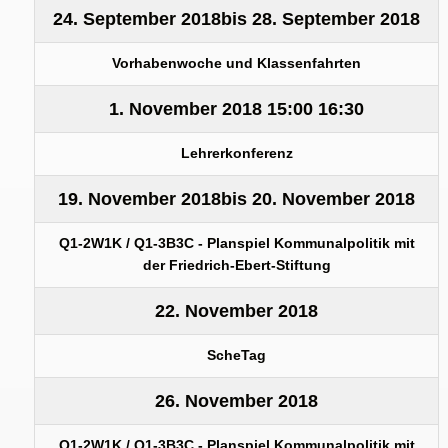
24. September 2018
bis
28. September 2018
Vorhabenwoche und Klassenfahrten
1. November 2018
15:00
16:30
Lehrerkonferenz
19. November 2018
bis
20. November 2018
Q1-2W1K / Q1-3B3C - Planspiel Kommunalpolitik mit
der Friedrich-Ebert-Stiftung
22. November 2018
ScheTag
26. November 2018
Q1-2W1K / Q1-3B3C - Planspiel Kommunalpolitik mit