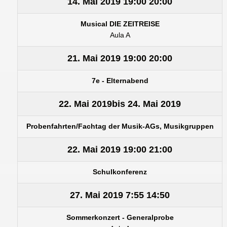
14. Mai 2019
19:00
20:00
Musical DIE ZEITREISE
Aula A
21. Mai 2019
19:00
20:00
7e - Elternabend
22. Mai 2019
bis
24. Mai 2019
Probenfahrten/Fachtag der Musik-AGs, Musikgruppen
22. Mai 2019
19:00
21:00
Schulkonferenz
27. Mai 2019
7:55
14:50
Sommerkonzert - Generalprobe