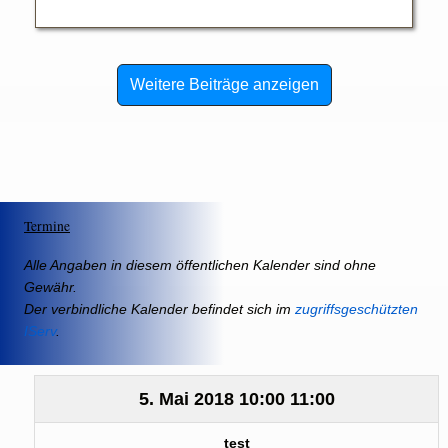
Weitere Beiträge anzeigen
Termine
Alle Angaben in diesem öffentlichen Kalender sind ohne
Gewähr.
Der verbindliche Kalender befindet sich im
zugriffsgeschützten
IServ
.
5. Mai 2018
10:00
11:00
test