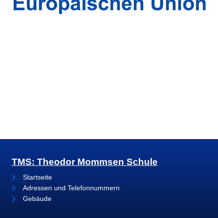
TMS: Theodor Mommsen Schule
Startseite
Adressen und Telefonnummern
Gebäude