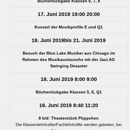
Bücherrückgabe Klassen 6, 7, 8
17. Juni 2019
19:00
20:00
Konzert der Musikprofile E und Q1
18. Juni 2019
bis
21. Juni 2019
Besuch der Blue Lake Musiker aus Chicago im
Rahmen des Musikaustauschs mit der Jazz AG
Swinging Desaster
18. Juni 2019
8:00
9:00
Bücherrückgabe Klassen 5, E, Q1
18. Juni 2019
8:40
11:20
8 b/d: Theaterstück Püppchen
Die Klassenlehrkräfte/Fachlehrkräfte werden gebeten, bei