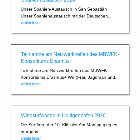
Unser Spanien-Austausch in San Sebastián
Unser Spanienaustausch mit der Deutschen...
weiter lesen
Teilnahme am Netzwerktreffen des MBWFK-
Konsortiums Erasmus+
Teilnahme am Netzwerktreffen des MBWFK-
Konsortiums Erasmus+ Wir (Frau Jagdman und...
weiter lesen
Windsurfwoche in Heiligenhafen 2026
Die Surffahrt der 10. Klässler Am Montag ging es
morgens...
weiter lesen