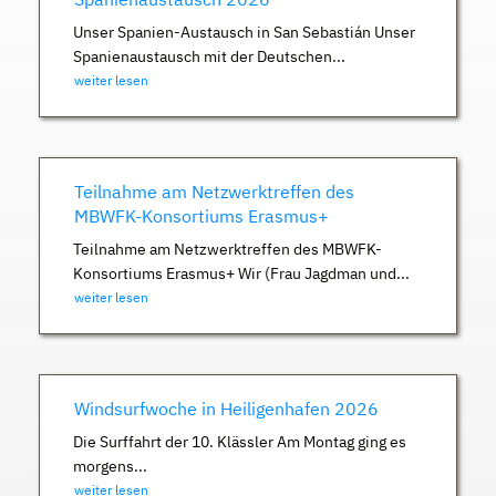
Unser Spanien-Austausch in San Sebastián Unser
Spanienaustausch mit der Deutschen...
weiter lesen
Teilnahme am Netzwerktreffen des
MBWFK-Konsortiums Erasmus+
Teilnahme am Netzwerktreffen des MBWFK-
Konsortiums Erasmus+ Wir (Frau Jagdman und...
weiter lesen
Windsurfwoche in Heiligenhafen 2026
Die Surffahrt der 10. Klässler Am Montag ging es
morgens...
weiter lesen