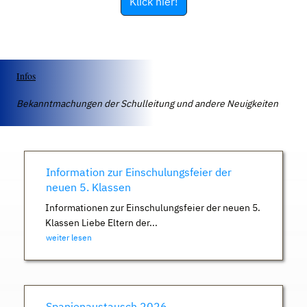
Klick hier!
Infos
Bekanntmachungen der Schulleitung und andere Neuigkeiten
Information zur Einschulungsfeier der
neuen 5. Klassen
Informationen zur Einschulungsfeier der neuen 5.
Klassen Liebe Eltern der...
weiter lesen
Spanienaustausch 2026