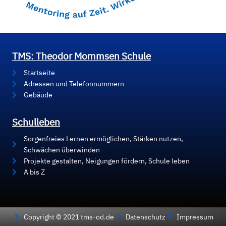
TMS: Theodor Mommsen Schule
Startseite
Adressen und Telefonnummern
Gebäude
Schulleben
Sorgenfreies Lernen ermöglichen, Stärken nutzen,
Schwächen überwinden
Projekte gestalten, Neigungen fördern, Schule leben
A bis Z
Copyright © 2021 tms-od.de
Datenschutz
Impressum