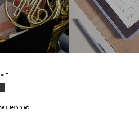
ist?
e Eltern hier: