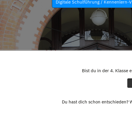
Digitale Schulführung / Kennenlern-V
Bist du in der 4. Klasse 
Du hast dich schon entschieden? W