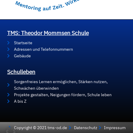
TMS: Theodor Mommsen Schule
Startseite
Adressen und Telefonnummern
Gebäude
Schulleben
Sorgenfreies Lernen ermöglichen, Stärken nutzen,
Schwächen überwinden
Projekte gestalten, Neigungen fördern, Schule leben
A bis Z
Copyright © 2021 tms-od.de
Datenschutz
Impressum