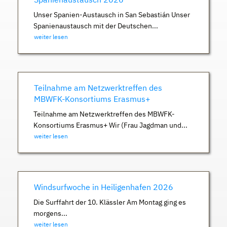
Unser Spanien-Austausch in San Sebastián Unser
Spanienaustausch mit der Deutschen...
weiter lesen
Teilnahme am Netzwerktreffen des
MBWFK-Konsortiums Erasmus+
Teilnahme am Netzwerktreffen des MBWFK-
Konsortiums Erasmus+ Wir (Frau Jagdman und...
weiter lesen
Windsurfwoche in Heiligenhafen 2026
Die Surffahrt der 10. Klässler Am Montag ging es
morgens...
weiter lesen