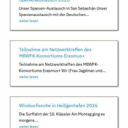
Unser Spanien-Austausch in San Sebastián Unser
Spanienaustausch mit der Deutschen...
weiter lesen
Teilnahme am Netzwerktreffen des
MBWFK-Konsortiums Erasmus+
Teilnahme am Netzwerktreffen des MBWFK-
Konsortiums Erasmus+ Wir (Frau Jagdman und...
weiter lesen
Windsurfwoche in Heiligenhafen 2026
Die Surffahrt der 10. Klässler Am Montag ging es
morgens...
weiter lesen