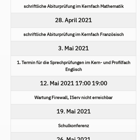
schriftliche Abiturprüfung im Kernfach Mathematik
28. April 2021
schriftliche Abiturprüfung im Kernfach Französisch
3. Mai 2021
1. Termin für die Sprechprüfungen im Kern- und Profilfach
Englisch
12. Mai 2021
17:00
19:00
Wartung Firewall, IServ nicht erreichbar
19. Mai 2021
Schulkonferenz
26. Mai 2021