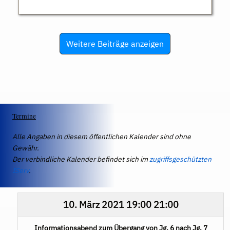
Weitere Beiträge anzeigen
Termine
Alle Angaben in diesem öffentlichen Kalender sind ohne
Gewähr.
Der verbindliche Kalender befindet sich im
zugriffsgeschützten
IServ
.
10. März 2021
19:00
21:00
Informationsabend zum Übergang von Jg. 6 nach Jg. 7