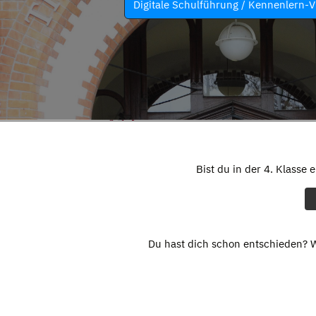
Digitale Schulführung / Kennenlern-V
Bist du in der 4. Klasse 
Du hast dich schon entschieden? W