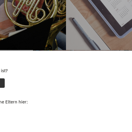
ist?
e Eltern hier: