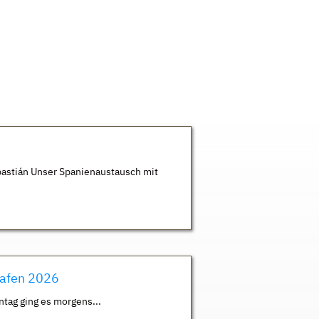
astián Unser Spanienaustausch mit
hafen 2026
ntag ging es morgens...