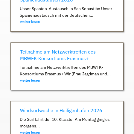
Unser Spanien-Austausch in San Sebastián Unser
Spanienaustausch mit der Deutschen...
weiter lesen
Teilnahme am Netzwerktreffen des
MBWFK-Konsortiums Erasmus+
Teilnahme am Netzwerktreffen des MBWFK-
Konsortiums Erasmus+ Wir (Frau Jagdman und...
weiter lesen
Windsurfwoche in Heiligenhafen 2026
Die Surffahrt der 10. Klässler Am Montag ging es
morgens...
weiter lesen