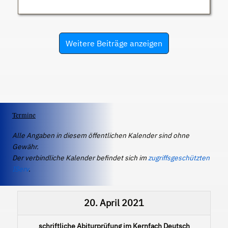
Weitere Beiträge anzeigen
Termine
Alle Angaben in diesem öffentlichen Kalender sind ohne
Gewähr.
Der verbindliche Kalender befindet sich im
zugriffsgeschützten
IServ
.
20. April 2021
schriftliche Abiturprüfung im Kernfach Deutsch