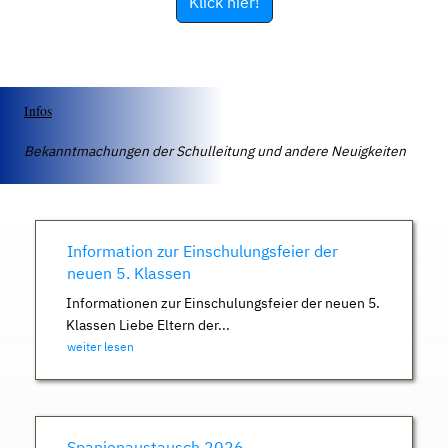
Klick hier!
Infos
Bekanntmachungen der Schulleitung und andere Neuigkeiten
Information zur Einschulungsfeier der
neuen 5. Klassen
Informationen zur Einschulungsfeier der neuen 5.
Klassen Liebe Eltern der...
weiter lesen
Spanienaustausch 2026