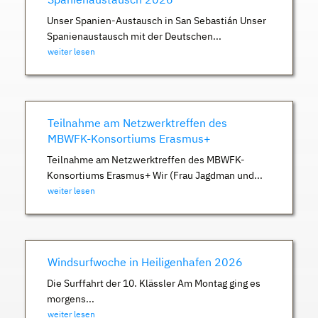
Unser Spanien-Austausch in San Sebastián Unser
Spanienaustausch mit der Deutschen...
weiter lesen
Teilnahme am Netzwerktreffen des
MBWFK-Konsortiums Erasmus+
Teilnahme am Netzwerktreffen des MBWFK-
Konsortiums Erasmus+ Wir (Frau Jagdman und...
weiter lesen
Windsurfwoche in Heiligenhafen 2026
Die Surffahrt der 10. Klässler Am Montag ging es
morgens...
weiter lesen