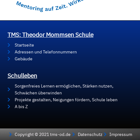
TMS: Theodor Mommsen Schule
Startseite
Adressen und Telefonnummern
Gebäude
Schulleben
Sorgenfreies Lernen ermöglichen, Stärken nutzen,
Schwächen überwinden
Projekte gestalten, Neigungen fördern, Schule leben
A bis Z
Copyright © 2021 tms-od.de
Datenschutz
Impressum