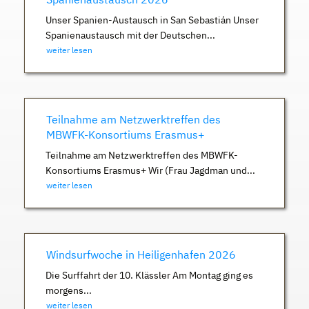
Unser Spanien-Austausch in San Sebastián Unser
Spanienaustausch mit der Deutschen...
weiter lesen
Teilnahme am Netzwerktreffen des
MBWFK-Konsortiums Erasmus+
Teilnahme am Netzwerktreffen des MBWFK-
Konsortiums Erasmus+ Wir (Frau Jagdman und...
weiter lesen
Windsurfwoche in Heiligenhafen 2026
Die Surffahrt der 10. Klässler Am Montag ging es
morgens...
weiter lesen