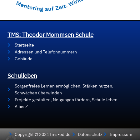
TMS: Theodor Mommsen Schule
Startseite
Adressen und Telefonnummern
Gebäude
Schulleben
Sorgenfreies Lernen ermöglichen, Stärken nutzen,
Schwächen überwinden
Projekte gestalten, Neigungen fördern, Schule leben
A bis Z
Copyright © 2021 tms-od.de
Datenschutz
Impressum