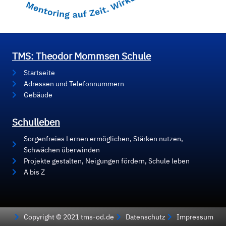
TMS: Theodor Mommsen Schule
Startseite
Adressen und Telefonnummern
Gebäude
Schulleben
Sorgenfreies Lernen ermöglichen, Stärken nutzen,
Schwächen überwinden
Projekte gestalten, Neigungen fördern, Schule leben
A bis Z
Copyright © 2021 tms-od.de
Datenschutz
Impressum