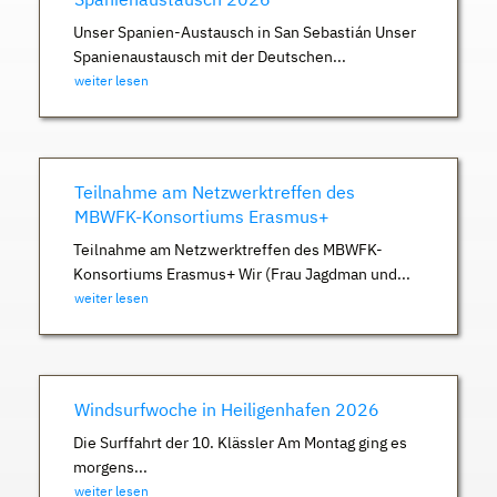
Unser Spanien-Austausch in San Sebastián Unser
Spanienaustausch mit der Deutschen...
weiter lesen
Teilnahme am Netzwerktreffen des
MBWFK-Konsortiums Erasmus+
Teilnahme am Netzwerktreffen des MBWFK-
Konsortiums Erasmus+ Wir (Frau Jagdman und...
weiter lesen
Windsurfwoche in Heiligenhafen 2026
Die Surffahrt der 10. Klässler Am Montag ging es
morgens...
weiter lesen