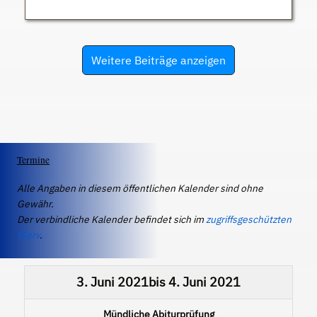
Weitere Beiträge anzeigen
Termine
Alle Angaben in diesem öffentlichen Kalender sind ohne
Gewähr.
Der verbindliche Kalender befindet sich im
zugriffsgeschützten
IServ
.
3. Juni 2021
bis
4. Juni 2021
Mündliche Abiturprüfung