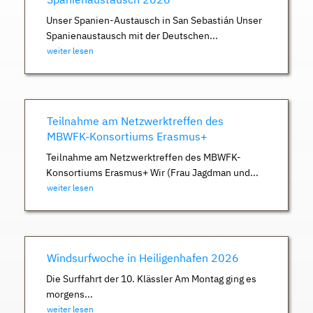
Unser Spanien-Austausch in San Sebastián Unser
Spanienaustausch mit der Deutschen...
weiter lesen
Teilnahme am Netzwerktreffen des
MBWFK-Konsortiums Erasmus+
Teilnahme am Netzwerktreffen des MBWFK-
Konsortiums Erasmus+ Wir (Frau Jagdman und...
weiter lesen
Windsurfwoche in Heiligenhafen 2026
Die Surffahrt der 10. Klässler Am Montag ging es
morgens...
weiter lesen