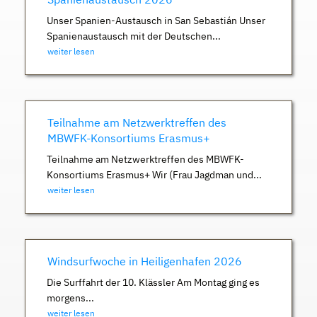
Unser Spanien-Austausch in San Sebastián Unser
Spanienaustausch mit der Deutschen...
weiter lesen
Teilnahme am Netzwerktreffen des
MBWFK-Konsortiums Erasmus+
Teilnahme am Netzwerktreffen des MBWFK-
Konsortiums Erasmus+ Wir (Frau Jagdman und...
weiter lesen
Windsurfwoche in Heiligenhafen 2026
Die Surffahrt der 10. Klässler Am Montag ging es
morgens...
weiter lesen