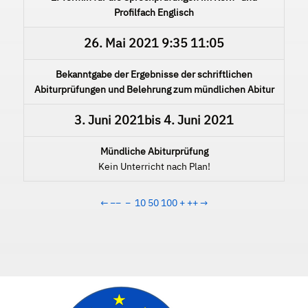
Profilfach Englisch
26. Mai 2021
9:35
11:05
Bekanntgabe der Ergebnisse der schriftlichen
Abiturprüfungen und Belehrung zum mündlichen Abitur
3. Juni 2021
bis
4. Juni 2021
Mündliche Abiturprüfung
Kein Unterricht nach Plan!
←
−−
−
10
50
100
+
++
→