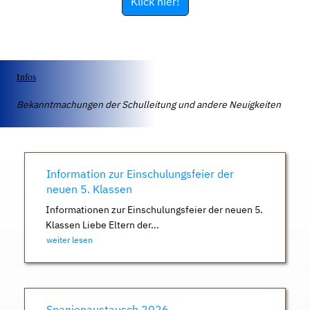
Klick hier!
Infos
Bekanntmachungen der Schulleitung und andere Neuigkeiten
Information zur Einschulungsfeier der
neuen 5. Klassen
Informationen zur Einschulungsfeier der neuen 5.
Klassen Liebe Eltern der...
weiter lesen
Spanienaustausch 2026