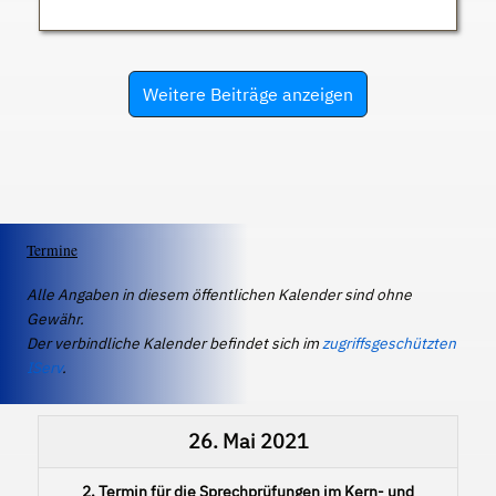
Weitere Beiträge anzeigen
Termine
Alle Angaben in diesem öffentlichen Kalender sind ohne
Gewähr.
Der verbindliche Kalender befindet sich im
zugriffsgeschützten
IServ
.
26. Mai 2021
2. Termin für die Sprechprüfungen im Kern- und