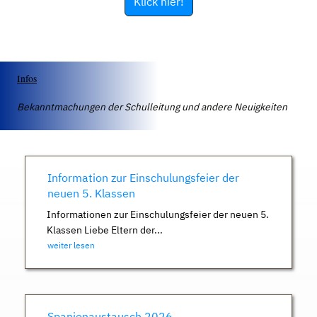
Klick hier!
Infos
Bekanntmachungen der Schulleitung und andere Neuigkeiten
Information zur Einschulungsfeier der
neuen 5. Klassen
Informationen zur Einschulungsfeier der neuen 5.
Klassen Liebe Eltern der...
weiter lesen
Spanienaustausch 2026