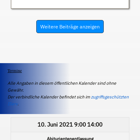
Weitere Beiträge anzeigen
Termine
Alle Angaben in diesem öffentlichen Kalender sind ohne
Gewähr.
Der verbindliche Kalender befindet sich im
zugriffsgeschützten
IServ
.
10. Juni 2021
9:00
14:00
Abiturientenentlassung