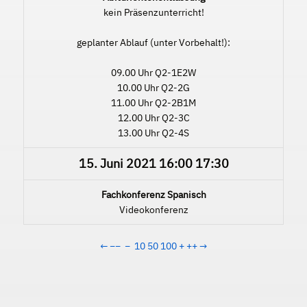
kein Präsenzunterricht!
geplanter Ablauf (unter Vorbehalt!):
09.00 Uhr Q2-1E2W
10.00 Uhr Q2-2G
11.00 Uhr Q2-2B1M
12.00 Uhr Q2-3C
13.00 Uhr Q2-4S
15. Juni 2021
16:00
17:30
Fachkonferenz Spanisch
Videokonferenz
←
−−
−
10
50
100
+
++
→