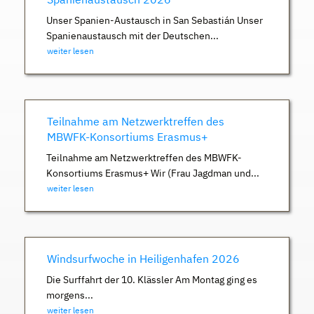
Unser Spanien-Austausch in San Sebastián Unser
Spanienaustausch mit der Deutschen...
weiter lesen
Teilnahme am Netzwerktreffen des
MBWFK-Konsortiums Erasmus+
Teilnahme am Netzwerktreffen des MBWFK-
Konsortiums Erasmus+ Wir (Frau Jagdman und...
weiter lesen
Windsurfwoche in Heiligenhafen 2026
Die Surffahrt der 10. Klässler Am Montag ging es
morgens...
weiter lesen