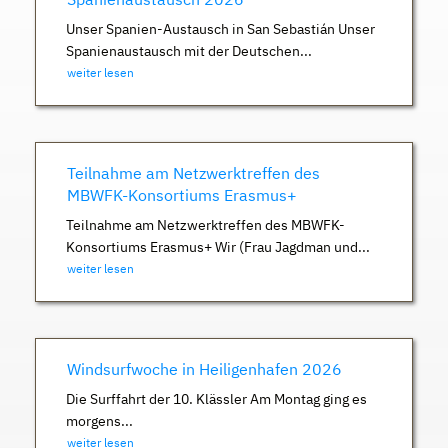
Unser Spanien-Austausch in San Sebastián Unser
Spanienaustausch mit der Deutschen...
weiter lesen
Teilnahme am Netzwerktreffen des
MBWFK-Konsortiums Erasmus+
Teilnahme am Netzwerktreffen des MBWFK-
Konsortiums Erasmus+ Wir (Frau Jagdman und...
weiter lesen
Windsurfwoche in Heiligenhafen 2026
Die Surffahrt der 10. Klässler Am Montag ging es
morgens...
weiter lesen