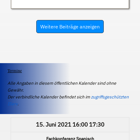
Weitere Beiträge anzeigen
Termine
Alle Angaben in diesem öffentlichen Kalender sind ohne
Gewähr.
Der verbindliche Kalender befindet sich im
zugriffsgeschützten
IServ
.
15. Juni 2021
16:00
17:30
Fachkonferenz Spanisch