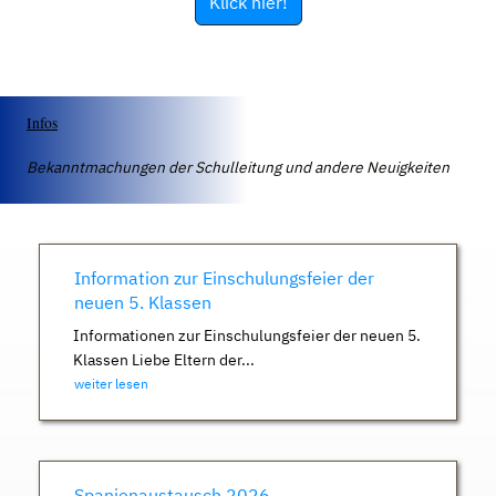
Klick hier!
Infos
Bekanntmachungen der Schulleitung und andere Neuigkeiten
Information zur Einschulungsfeier der
neuen 5. Klassen
Informationen zur Einschulungsfeier der neuen 5.
Klassen Liebe Eltern der...
weiter lesen
Spanienaustausch 2026