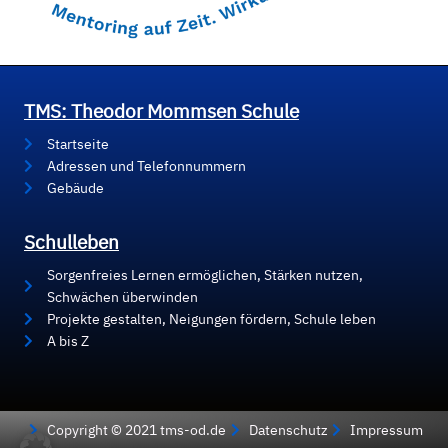
TMS: Theodor Mommsen Schule
Startseite
Adressen und Telefonnummern
Gebäude
Schulleben
Sorgenfreies Lernen ermöglichen, Stärken nutzen,
Schwächen überwinden
Projekte gestalten, Neigungen fördern, Schule leben
A bis Z
Copyright © 2021 tms-od.de
Datenschutz
Impressum