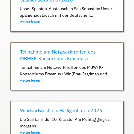
Unser Spanien-Austausch in San Sebastián Unser
Spanienaustausch mit der Deutschen...
weiter lesen
Teilnahme am Netzwerktreffen des
MBWFK-Konsortiums Erasmus+
Teilnahme am Netzwerktreffen des MBWFK-
Konsortiums Erasmus+ Wir (Frau Jagdman und...
weiter lesen
Windsurfwoche in Heiligenhafen 2026
Die Surffahrt der 10. Klässler Am Montag ging es
morgens...
weiter lesen