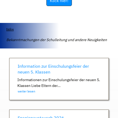
Klick hier!
Infos
Bekanntmachungen der Schulleitung und andere Neuigkeiten
Information zur Einschulungsfeier der
neuen 5. Klassen
Informationen zur Einschulungsfeier der neuen 5.
Klassen Liebe Eltern der...
weiter lesen
Spanienaustausch 2026