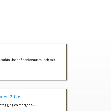
astián Unser Spanienaustausch mit
hafen 2026
ntag ging es morgens...