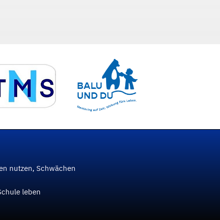
ken nutzen, Schwächen
Schule leben