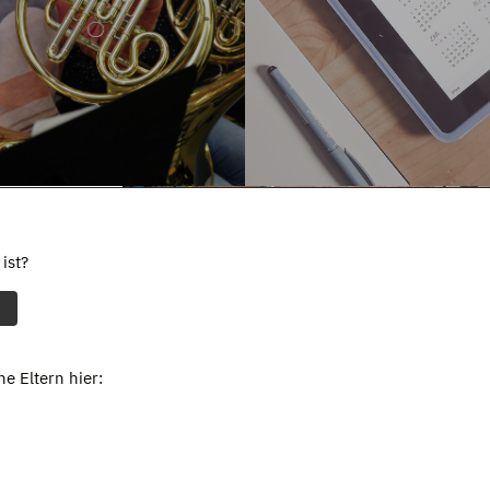
ist?
e Eltern hier: