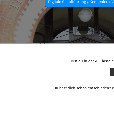
Digitale Schulführung / Kennenlern-V
Bist du in der 4. Klasse 
Du hast dich schon entschieden? W