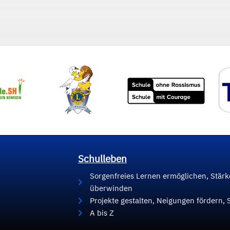
Schulleben
Sorgenfreies Lernen ermöglichen, Stär
überwinden
Projekte gestalten, Neigungen fördern, 
A bis Z