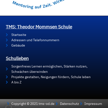
TMS: Theodor Mommsen Schule
Startseite
Adressen und Telefonnummern
Gebäude
Schulleben
Sorgenfreies Lernen ermöglichen, Stärken nutzen,
Schwächen überwinden
Projekte gestalten, Neigungen fördern, Schule leben
A bis Z
Copyright © 2021 tms-od.de
Datenschutz
Impressum