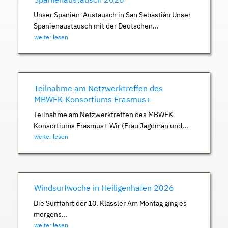
Unser Spanien-Austausch in San Sebastián Unser
Spanienaustausch mit der Deutschen...
weiter lesen
Teilnahme am Netzwerktreffen des
MBWFK-Konsortiums Erasmus+
Teilnahme am Netzwerktreffen des MBWFK-
Konsortiums Erasmus+ Wir (Frau Jagdman und...
weiter lesen
Windsurfwoche in Heiligenhafen 2026
Die Surffahrt der 10. Klässler Am Montag ging es
morgens...
weiter lesen