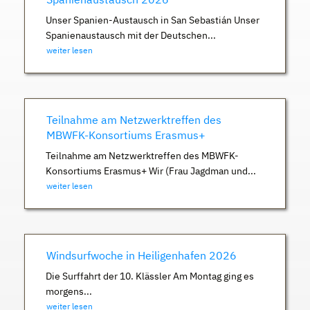
Unser Spanien-Austausch in San Sebastián Unser
Spanienaustausch mit der Deutschen...
weiter lesen
Teilnahme am Netzwerktreffen des
MBWFK-Konsortiums Erasmus+
Teilnahme am Netzwerktreffen des MBWFK-
Konsortiums Erasmus+ Wir (Frau Jagdman und...
weiter lesen
Windsurfwoche in Heiligenhafen 2026
Die Surffahrt der 10. Klässler Am Montag ging es
morgens...
weiter lesen