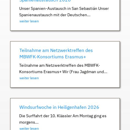
Unser Spanien-Austausch in San Sebastián Unser
Spanienaustausch mit der Deutschen...
weiter lesen
Teilnahme am Netzwerktreffen des
MBWFK-Konsortiums Erasmus+
Teilnahme am Netzwerktreffen des MBWFK-
Konsortiums Erasmus+ Wir (Frau Jagdman und...
weiter lesen
Windsurfwoche in Heiligenhafen 2026
Die Surffahrt der 10. Klässler Am Montag ging es
morgens...
weiter lesen