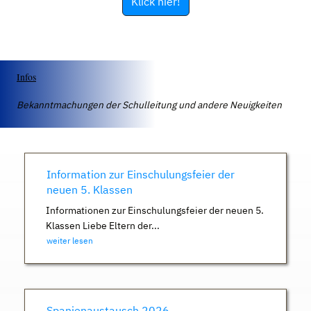
Klick hier!
Infos
Bekanntmachungen der Schulleitung und andere Neuigkeiten
Information zur Einschulungsfeier der
neuen 5. Klassen
Informationen zur Einschulungsfeier der neuen 5.
Klassen Liebe Eltern der...
weiter lesen
Spanienaustausch 2026