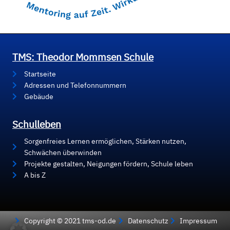
TMS: Theodor Mommsen Schule
Startseite
Adressen und Telefonnummern
Gebäude
Schulleben
Sorgenfreies Lernen ermöglichen, Stärken nutzen,
Schwächen überwinden
Projekte gestalten, Neigungen fördern, Schule leben
A bis Z
Copyright © 2021 tms-od.de
Datenschutz
Impressum