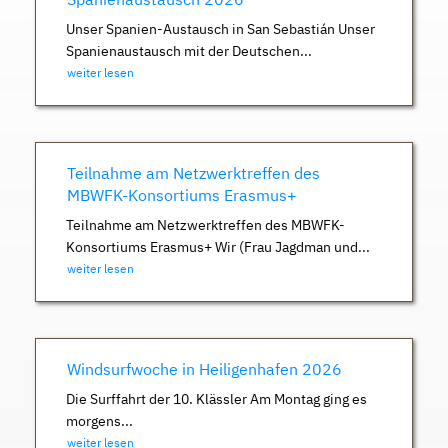
Unser Spanien-Austausch in San Sebastián Unser
Spanienaustausch mit der Deutschen...
weiter lesen
Teilnahme am Netzwerktreffen des
MBWFK-Konsortiums Erasmus+
Teilnahme am Netzwerktreffen des MBWFK-
Konsortiums Erasmus+ Wir (Frau Jagdman und...
weiter lesen
Windsurfwoche in Heiligenhafen 2026
Die Surffahrt der 10. Klässler Am Montag ging es
morgens...
weiter lesen