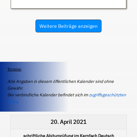
Weitere Beiträge anzeigen
Termine
Alle Angaben in diesem öffentlichen Kalender sind ohne
Gewähr.
Der verbindliche Kalender befindet sich im
zugriffsgeschützten
IServ
.
20. April 2021
schriftliche Abiturprüfung im Kernfach Deutsch