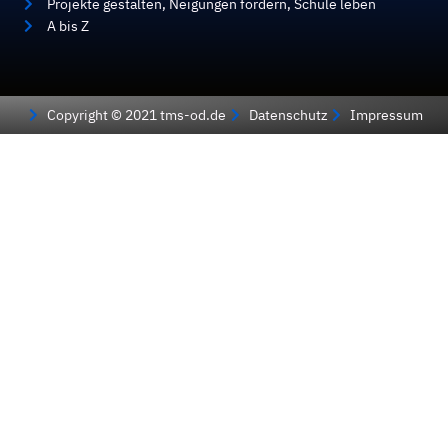
Projekte gestalten, Neigungen fördern, Schule leben
A bis Z
Copyright © 2021 tms-od.de
Datenschutz
Impressum