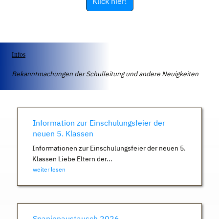
Klick hier!
Infos
Bekanntmachungen der Schulleitung und andere Neuigkeiten
Information zur Einschulungsfeier der
neuen 5. Klassen
Informationen zur Einschulungsfeier der neuen 5.
Klassen Liebe Eltern der...
weiter lesen
Spanienaustausch 2026