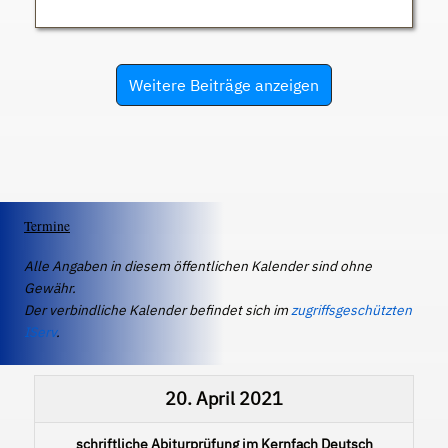
Weitere Beiträge anzeigen
Termine
Alle Angaben in diesem öffentlichen Kalender sind ohne
Gewähr.
Der verbindliche Kalender befindet sich im
zugriffsgeschützten
IServ
.
20. April 2021
schriftliche Abiturprüfung im Kernfach Deutsch