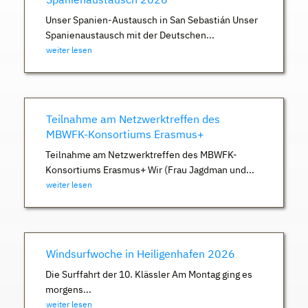
Unser Spanien-Austausch in San Sebastián Unser
Spanienaustausch mit der Deutschen...
weiter lesen
Teilnahme am Netzwerktreffen des
MBWFK-Konsortiums Erasmus+
Teilnahme am Netzwerktreffen des MBWFK-
Konsortiums Erasmus+ Wir (Frau Jagdman und...
weiter lesen
Windsurfwoche in Heiligenhafen 2026
Die Surffahrt der 10. Klässler Am Montag ging es
morgens...
weiter lesen