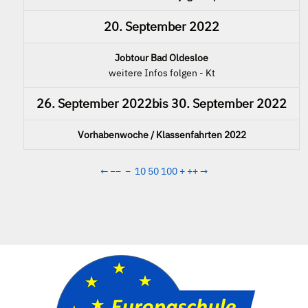
20. September 2022
Jobtour Bad Oldesloe
weitere Infos folgen - Kt
26. September 2022
bis
30. September 2022
Vorhabenwoche / Klassenfahrten 2022
←
−−
−
10
50
100
+
++
→