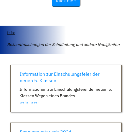
Klick hier!
Infos
Bekanntmachungen der Schulleitung und andere Neuigkeiten
Information zur Einschulungsfeier der
neuen 5. Klassen
Informationen zur Einschulungsfeier der neuen 5.
Klassen Wegen eines Brandes...
weiter lesen
Spanienaustausch 2026