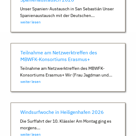
Unser Spanien-Austausch in San Sebastián Unser
Spanienaustausch mit der Deutschen...
weiter lesen
Teilnahme am Netzwerktreffen des
MBWFK-Konsortiums Erasmus+
Teilnahme am Netzwerktreffen des MBWFK-
Konsortiums Erasmus+ Wir (Frau Jagdman und...
weiter lesen
Windsurfwoche in Heiligenhafen 2026
Die Surffahrt der 10. Klässler Am Montag ging es
morgens...
weiter lesen