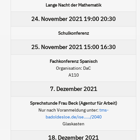
Lange Nacht der Mathematik
24. November 2021
19:00
20:30
Schulkonferenz
25. November 2021
15:00
16:30
Fachkonferenz Spanisch
Organisation: DaC
A110
7. Dezember 2021
Sprechstunde Frau Beck (Agentur für Arbeit)
Nur nach Voranmeldung unter:
tms-
badoldesloe.de/ise...../2040
Glaskasten
18. Dezember 2021