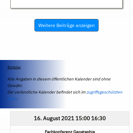
Weitere Beiträge anzeigen
Termine
Alle Angaben in diesem öffentlichen Kalender sind ohne
Gewähr.
Der verbindliche Kalender befindet sich im
zugriffsgeschützten
IServ
.
16. August 2021
15:00
16:30
Fachkonferenz Geographie