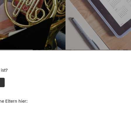
ist?
e Eltern hier: