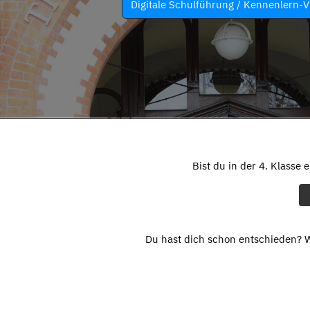
Digitale Schulführung / Kennenlern-V
Bist du in der 4. Klasse 
Du hast dich schon entschieden? W