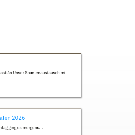
astián Unser Spanienaustausch mit
hafen 2026
ntag ging es morgens...