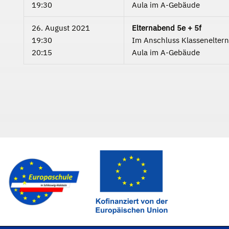
19:30
Aula im A-Gebäude
26. August 2021
Elternabend 5e + 5f
19:30
Im Anschluss Klassenelter
20:15
Aula im A-Gebäude