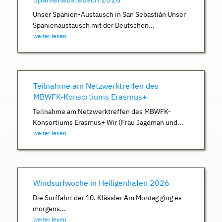
Unser Spanien-Austausch in San Sebastián Unser
Spanienaustausch mit der Deutschen...
weiter lesen
Teilnahme am Netzwerktreffen des
MBWFK-Konsortiums Erasmus+
Teilnahme am Netzwerktreffen des MBWFK-
Konsortiums Erasmus+ Wir (Frau Jagdman und...
weiter lesen
Windsurfwoche in Heiligenhafen 2026
Die Surffahrt der 10. Klässler Am Montag ging es
morgens...
weiter lesen