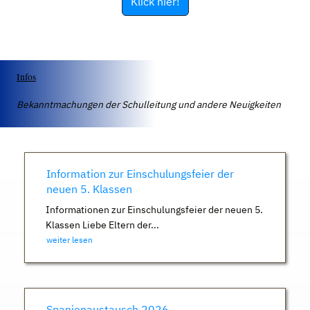
Klick hier!
Infos
Bekanntmachungen der Schulleitung und andere Neuigkeiten
Information zur Einschulungsfeier der
neuen 5. Klassen
Informationen zur Einschulungsfeier der neuen 5.
Klassen Liebe Eltern der...
weiter lesen
Spanienaustausch 2026