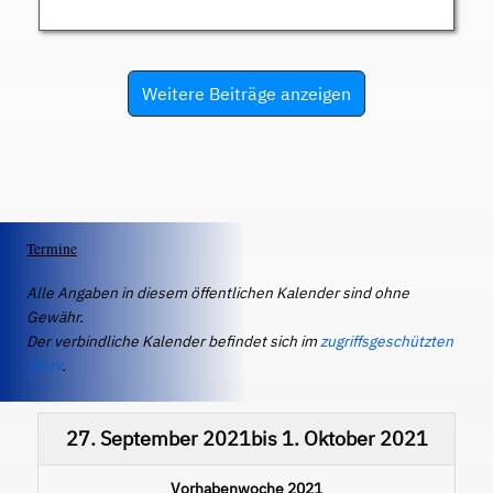
Weitere Beiträge anzeigen
Termine
Alle Angaben in diesem öffentlichen Kalender sind ohne
Gewähr.
Der verbindliche Kalender befindet sich im
zugriffsgeschützten
IServ
.
27. September 2021
bis
1. Oktober 2021
Vorhabenwoche 2021