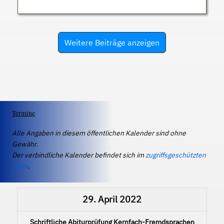
Weitere Beiträge anzeigen
Termine
Alle Angaben in diesem öffentlichen Kalender sind ohne
Gewähr.
Der verbindliche Kalender befindet sich im
zugriffsgeschützten
IServ
.
29. April 2022
Schriftliche Abiturprüfung Kernfach-Fremdsprachen