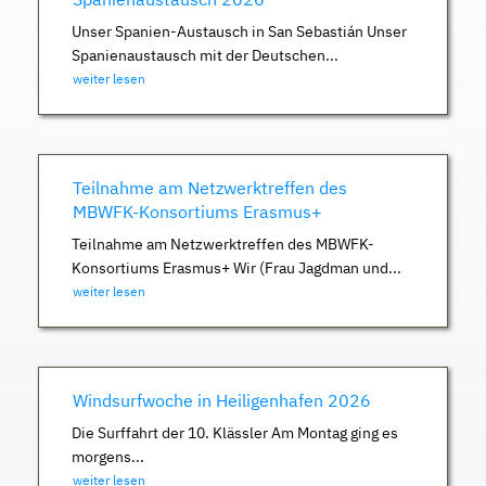
Unser Spanien-Austausch in San Sebastián Unser
Spanienaustausch mit der Deutschen...
weiter lesen
Teilnahme am Netzwerktreffen des
MBWFK-Konsortiums Erasmus+
Teilnahme am Netzwerktreffen des MBWFK-
Konsortiums Erasmus+ Wir (Frau Jagdman und...
weiter lesen
Windsurfwoche in Heiligenhafen 2026
Die Surffahrt der 10. Klässler Am Montag ging es
morgens...
weiter lesen