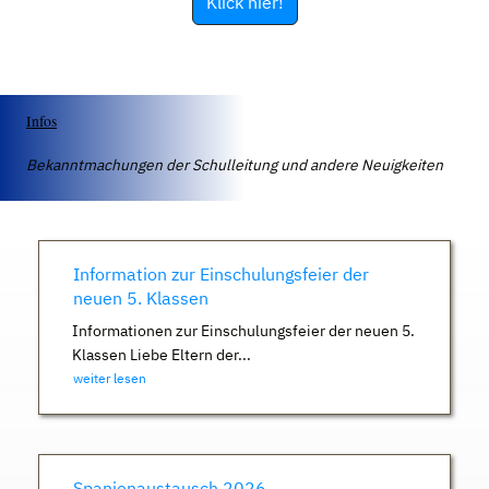
Klick hier!
Infos
Bekanntmachungen der Schulleitung und andere Neuigkeiten
Information zur Einschulungsfeier der
neuen 5. Klassen
Informationen zur Einschulungsfeier der neuen 5.
Klassen Liebe Eltern der...
weiter lesen
Spanienaustausch 2026