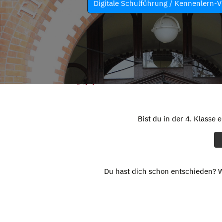
Digitale Schulführung / Kennenlern-V
Bist du in der 4. Klasse 
Du hast dich schon entschieden? W