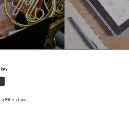
ist?
e Eltern hier: