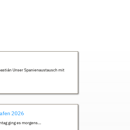
astián Unser Spanienaustausch mit
hafen 2026
ntag ging es morgens...