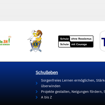
Schulleben
Sorgenfreies Lernen ermöglichen, Stär
überwinden
Projekte gestalten, Neigungen fördern, 
A bis Z