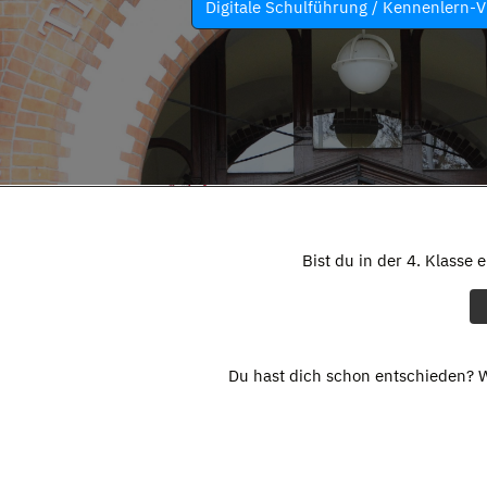
Digitale Schulführung / Kennenlern-V
Bist du in der 4. Klasse 
Du hast dich schon entschieden? W