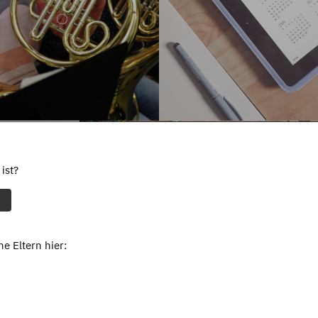
ist?
e Eltern hier: