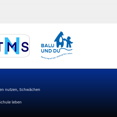
ken nutzen, Schwächen
Schule leben