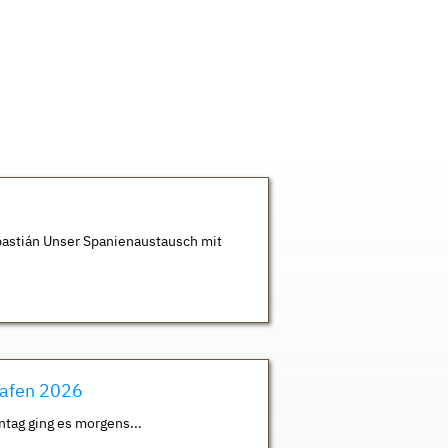
astián Unser Spanienaustausch mit
hafen 2026
ntag ging es morgens...