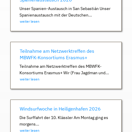
Unser Spanien-Austausch in San Sebastián Unser
Spanienaustausch mit der Deutschen...
weiter lesen
Teilnahme am Netzwerktreffen des
MBWFK-Konsortiums Erasmus+
Teilnahme am Netzwerktreffen des MBWFK-
Konsortiums Erasmus+ Wir (Frau Jagdman und...
weiter lesen
Windsurfwoche in Heiligenhafen 2026
Die Surffahrt der 10. Klässler Am Montag ging es
morgens...
weiter lesen