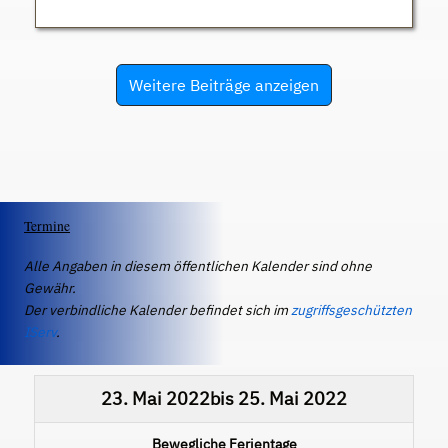
Weitere Beiträge anzeigen
Termine
Alle Angaben in diesem öffentlichen Kalender sind ohne
Gewähr.
Der verbindliche Kalender befindet sich im
zugriffsgeschützten
IServ
.
23. Mai 2022
bis
25. Mai 2022
Bewegliche Ferientage